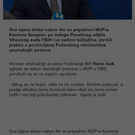
Ova izjava dolazi nakon što su pripadnici MUP-a
Kantona Sarajevo, po nalogu Posebnog odjela
Vrhovnog suda FBiH i uz nadzor tužilaštva, izvršili
pretres u prostorijama Federalnog ministarstva
unutrašnjih poslova
Ministar unutrašnjih poslova Federacije BiH
Ramo Isak
oglasio se nakon današnjih pretresa u MUP-u FBiH,
poručivši da se ne osjeća ugroženo
- Nikog se ne bojim, ništa mi ne možete. Možete pakovati, a
poslije oktobra ćemo formirati takvu vlast da ćemo početi
raditi i vas koji pokušavate pakovati - izjavio je Isak.
Ova izjava dolazi nakon što su pripadnici MUP-a Kantona