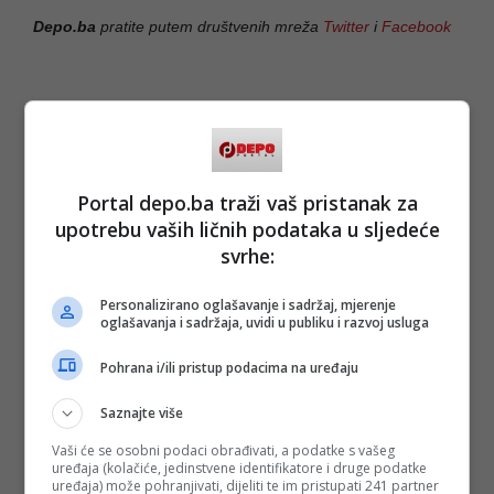
Depo.ba
pratite putem društvenih mreža
Twitter
i
Facebook
Portal depo.ba traži vaš pristanak za
upotrebu vaših ličnih podataka u sljedeće
svrhe:
Personalizirano oglašavanje i sadržaj, mjerenje
oglašavanja i sadržaja, uvidi u publiku i razvoj usluga
Pohrana i/ili pristup podacima na uređaju
Saznajte više
Vaši će se osobni podaci obrađivati, a podatke s vašeg
uređaja (kolačiće, jedinstvene identifikatore i druge podatke
uređaja) može pohranjivati, dijeliti te im pristupati 241 partner