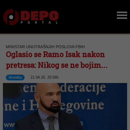
MINISTAR UNUTRAŠNJIH POSLOVA FBIH
Oglasio se Ramo Isak nakon
pretresa: Nikog se ne bojim...
21.04.26, 20:56h
Hronika