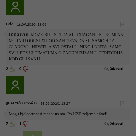
Ddd
16.09.2020. 15:09
DOGOVOR MOZE BITI SUTRA ALI DRAGAN I ET.KOMPANI
MORAJU ODUSTATI OD ZAHTJEVA DA SU SAMO HDZ
CLANOVI - HRVATI, A SVI OSTALI - NIKO I NISTA. SAMO
SVI I BEZ ULTIMATUMA O ZAOKRUZIVANJU TERITORIJA
KOD GLASANJA.
Odgovori
2
0
guest1600255673
16.09.2020. 13:27
Mogu bjelocarapasi mahat usima. Po UZP zeljama nikad!
Odgovori
7
3