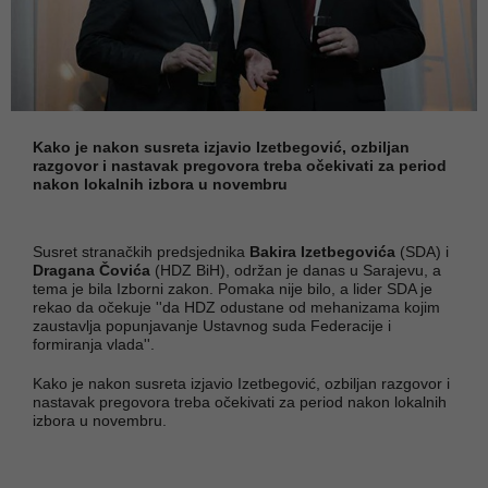
Kako je nakon susreta izjavio Izetbegović, ozbiljan
razgovor i nastavak pregovora treba očekivati za period
nakon lokalnih izbora u novembru
Susret stranačkih predsjednika
Bakira Izetbegovića
(SDA) i
Dragana Čovića
(HDZ BiH), održan je danas u Sarajevu, a
tema je bila Izborni zakon. Pomaka nije bilo, a lider SDA je
rekao da očekuje ''da HDZ odustane od mehanizama kojim
zaustavlja popunjavanje Ustavnog suda Federacije i
formiranja vlada''.
Kako je nakon susreta izjavio Izetbegović, ozbiljan razgovor i
nastavak pregovora treba očekivati za period nakon lokalnih
izbora u novembru.