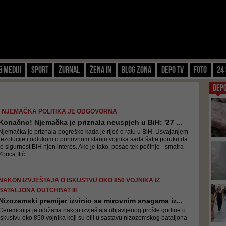
& Mediji
Sport
Žurnal
Žena IN
Blog zona
Depo TV
FOTO
24 
DEP
I NJEMAČKA POLITIKA JE ODGOVORNA
Konačno! Njemačka je priznala neuspjeh u BiH: '27 ...
Njemačka je priznala pogreške kada je riječ o ratu u BiH. Usvajanjem
rezolucije i odlukom o ponovnom slanju vojnika sada šalje poruku da
je sigurnost BiH njen interes. Ako je tako, posao tek počinje - smatra
Zorica Ilić
NAKON IZVJEŠTAJA O ISKUSTVU OKO 850 VOJNIKA IZ
BATALJONA DUTCHBAT III
Nizozemski premijer izvinio se mirovnim snagama iz...
Ceremonija je održana nakon izvještaja objavljenog prošle godine o
iskustvu oko 850 vojnika koji su bili u sastavu nizozemskog bataljona