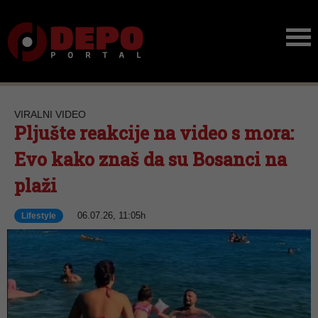
VIRALNI VIDEO
Pljušte reakcije na video s mora:
Evo kako znaš da su Bosanci na
plaži
06.07.26, 11:05h
Lifestyle