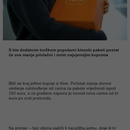
S tim dodatnim troškom popularni kineski paketi postat
će sve manje privlačni i onim najvjernijim kupcima
Bliži se kraj jeftine kupnje iz Kine. Početak srpnja donosi
ukidanje oslobođenje od carina za pakete vrijednosti ispod
150 eura, a za građane najveća je novost nova carina od tri
eura po vrsti proizvoda.
Na primjer – bez obzira sadrži li narudžba jednu, dvije ili tri