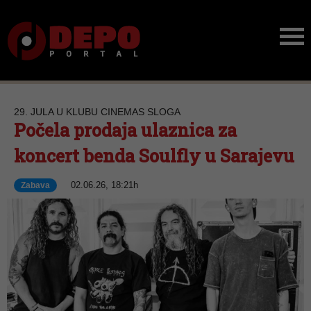
29. JULA U KLUBU CINEMAS SLOGA
Počela prodaja ulaznica za
koncert benda Soulfly u Sarajevu
02.06.26, 18:21h
Zabava