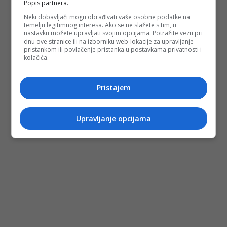
Popis partnera.
Neki dobavljači mogu obrađivati vaše osobne podatke na
temelju legitimnog interesa. Ako se ne slažete s tim, u
nastavku možete upravljati svojim opcijama. Potražite vezu pri
dnu ove stranice ili na izborniku web-lokacije za upravljanje
pristankom ili povlačenje pristanka u postavkama privatnosti i
kolačića.
Pristajem
Upravljanje opcijama