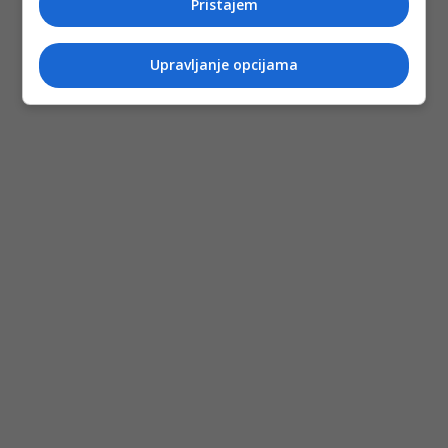
Pristajem
Upravljanje opcijama