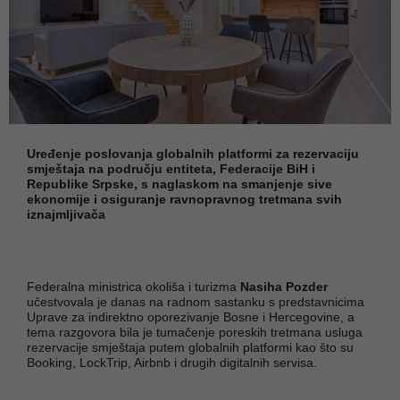
Uređenje poslovanja globalnih platformi za rezervaciju
smještaja na području entiteta, Federacije BiH i
Republike Srpske, s naglaskom na smanjenje sive
ekonomije i osiguranje ravnopravnog tretmana svih
iznajmljivača
Federalna ministrica okoliša i turizma
Nasiha Pozder
učestvovala je danas na radnom sastanku s predstavnicima
Uprave za indirektno oporezivanje Bosne i Hercegovine, a
tema razgovora bila je tumačenje poreskih tretmana usluga
rezervacije smještaja putem globalnih platformi kao što su
Booking, LockTrip, Airbnb i drugih digitalnih servisa.