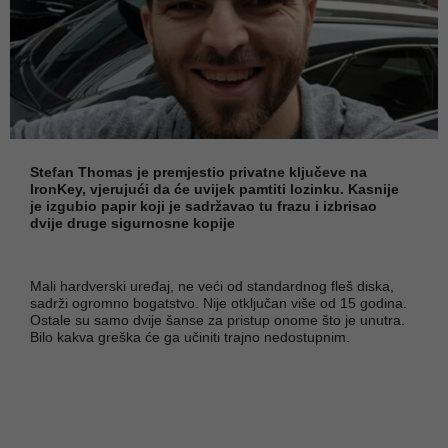
Stefan Thomas je premjestio privatne ključeve na
IronKey, vjerujući da će uvijek pamtiti lozinku. Kasnije
je izgubio papir koji je sadržavao tu frazu i izbrisao
dvije druge sigurnosne kopije
Mali hardverski uređaj, ne veći od standardnog fleš diska,
sadrži ogromno bogatstvo. Nije otključan više od 15 godina.
Ostale su samo dvije šanse za pristup onome što je unutra.
Bilo kakva greška će ga učiniti trajno nedostupnim.