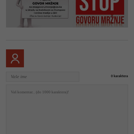
0
karaktera