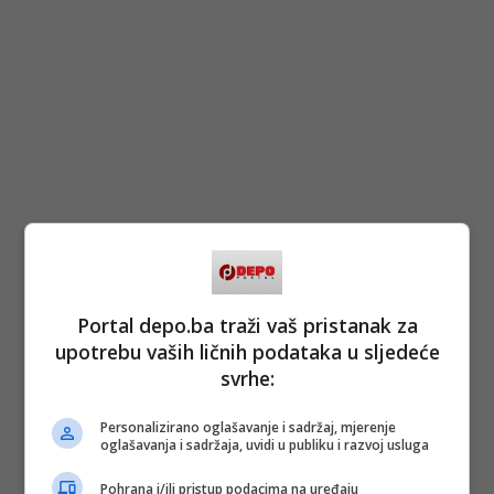
Portal depo.ba traži vaš pristanak za
upotrebu vaših ličnih podataka u sljedeće
svrhe:
Personalizirano oglašavanje i sadržaj, mjerenje
oglašavanja i sadržaja, uvidi u publiku i razvoj usluga
Pohrana i/ili pristup podacima na uređaju