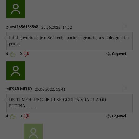
guest1656158568
25.06.2022. 14:02
I ti si govorio da je u Srebrenici pocinjen genocid, a sad drugu pricu
pricas.
Odgovori
0
0
MESAR MEHO
25.06.2022. 13:41
DE TI MEHI RECI JE LI SE GORICA VRATILA OD
PUTINA.........
Odgovori
8
0