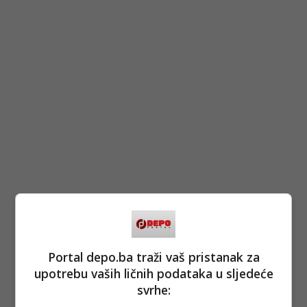
Portal depo.ba traži vaš pristanak za
upotrebu vaših ličnih podataka u sljedeće
svrhe: