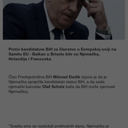
Protiv kandidature BiH za članstvo u Evropskoj uniji na
Samitu EU - Balkan u Briselu bile su Njemačka,
Holandija i Francuska
Član Predsjedništva BiH
Milorad Dodik
izjavio je da je
Njemačka spriječila kandidatski status BiH, a da sada
njemački kancelar
Olaf Scholz
kaže da BiH može vjerovati
Njemačkoj.
"Svašta smo se naslušali prethodnih dana. Njemačka je