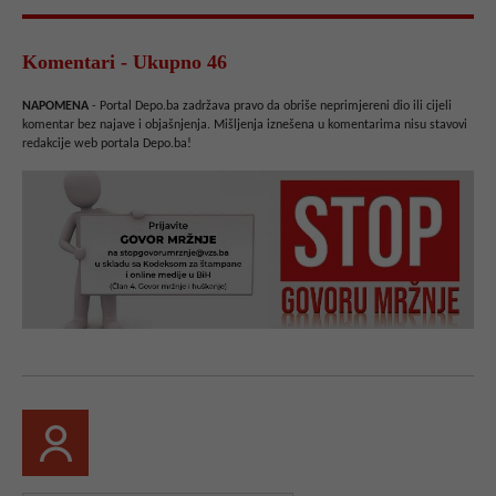
Komentari - Ukupno 46
NAPOMENA
- Portal Depo.ba zadržava pravo da obriše neprimjereni dio ili cijeli
komentar bez najave i objašnjenja. Mišljenja iznešena u komentarima nisu stavovi
redakcije web portala Depo.ba!