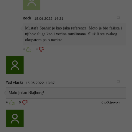
Rock
15.06.2022. 14:21
Mustafa Spahić je kao jaka referenca. Moto je bio fašista i
njihov sluga kao i većina muslimana. Služili ste svakog
okupatora pa o naciste.
3
3
Yad vlaski
15.06.2022. 13:37
Malo jedan Blajburg!
Odgovori
4
0