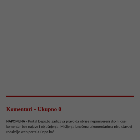
Komentari - Ukupno 0
NAPOMENA
- Portal Depo.ba zadržava pravo da obriše neprimjereni dio ili cijeli
komentar bez najave i objašnjenja. Mišljenja iznešena u komentarima nisu stavovi
redakcije web portala Depo.ba!