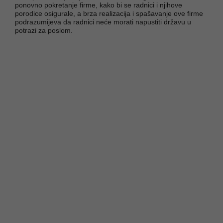
ponovno pokretanje firme, kako bi se radnici i njihove
porodice osigurale, a brza realizacija i spašavanje ove firme
podrazumijeva da radnici neće morati napustiti državu u
potrazi za poslom.