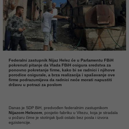
Federalni zastupnik Nijaz Helez će u Parlamentu FBiH
pokrenuti pitanje da Vlada FBiH osigura sredstva za
ponovno pokretanje firme, kako bi se radnici i njihove
porodice osigurale, a brza realizacija i spašavanje ove
firme podrazumijeva da radnici neće morati napustiti
državu u potrazi za poslom
Danas je SDP BiH, predvođen federalnim zastupnikom
Nijazom Helezom
, posjetio fabriku u Vitezu, koja je stradala
u požaru čime je stotinjak ljudi ostalo bez posla i izvora
egzistencije.