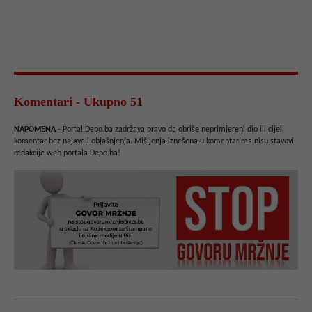
Komentari - Ukupno 51
NAPOMENA
- Portal Depo.ba zadržava pravo da obriše neprimjereni dio ili cijeli
komentar bez najave i objašnjenja. Mišljenja iznešena u komentarima nisu stavovi
redakcije web portala Depo.ba!