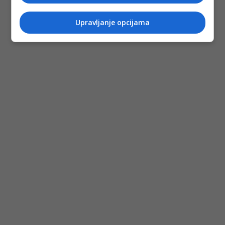
Upravljanje opcijama