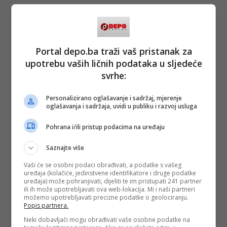
Portal depo.ba traži vaš pristanak za
upotrebu vaših ličnih podataka u sljedeće
svrhe:
Personalizirano oglašavanje i sadržaj, mjerenje
oglašavanja i sadržaja, uvidi u publiku i razvoj usluga
Pohrana i/ili pristup podacima na uređaju
Saznajte više
Vaši će se osobni podaci obrađivati, a podatke s vašeg
uređaja (kolačiće, jedinstvene identifikatore i druge podatke
uređaja) može pohranjivati, dijeliti te im pristupati 241 partner
ili ih može upotrebljavati ova web-lokacija. Mi i naši partneri
možemo upotrebljavati precizne podatke o geolociranju.
Popis partnera.
Neki dobavljači mogu obrađivati vaše osobne podatke na