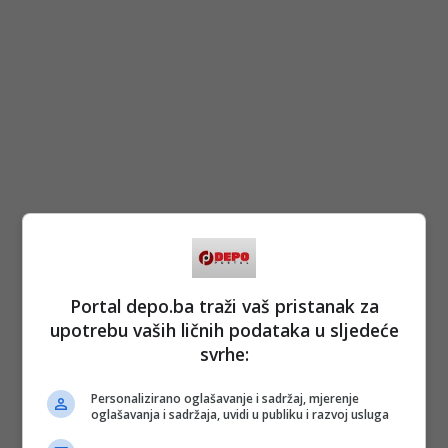
Portal depo.ba traži vaš pristanak za
upotrebu vaših ličnih podataka u sljedeće
svrhe:
Personalizirano oglašavanje i sadržaj, mjerenje
oglašavanja i sadržaja, uvidi u publiku i razvoj usluga