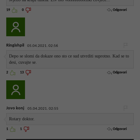
Odgovori
19
0
Ringishpil
05.04.2021. 02:56
Depo se slomi da dokaze ono sto ce sud utvrditi suprotno. Kad se to
desi, cuvajte se.
Odgovori
2
13
Jovo konj
05.04.2021. 02:55
Rotary doktor.
Odgovori
1
1