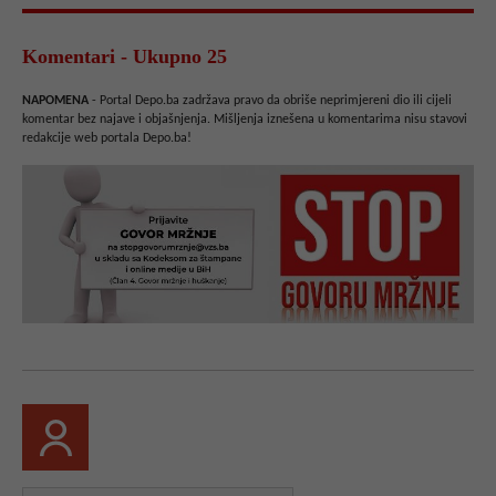
Komentari - Ukupno 25
NAPOMENA
- Portal Depo.ba zadržava pravo da obriše neprimjereni dio ili cijeli
komentar bez najave i objašnjenja. Mišljenja iznešena u komentarima nisu stavovi
redakcije web portala Depo.ba!