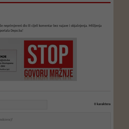
e neprimjereni dio ili cijeli komentar bez najave i objašnjenja. Mišljenja
portala Depo.ba!
0
karaktera