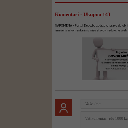
Komentari - Ukupno 143
NAPOMENA
- Portal Depo.ba zadržava pravo da obriš
iznešena u komentarima nisu stavovi redakcije web 