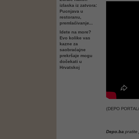
izlaska iz zatvora:
Pucnjava u
restoranu,
premlaćivanje...
Idete na more?
Evo kolike vas
kazne za
saobraćajne
prekršaje mogu
dočekati u
Hrvatskoj
(DEPO PORTAL/
Depo.ba
pratite