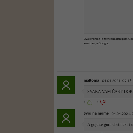
Ova stranica je zaštićena uslugom G
kompanije Google.
maltoma
04.04.2021. 09:16
SVAKA VAM ČAST DOK
1
1
Svoj na mome
04.04.2021. 
A gdje se gura chetnicki i