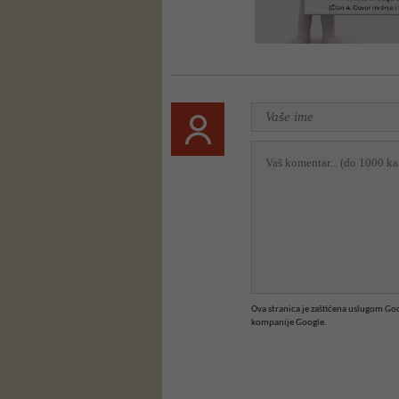
Ova stranica je zaštićena uslugom G
kompanije Google.