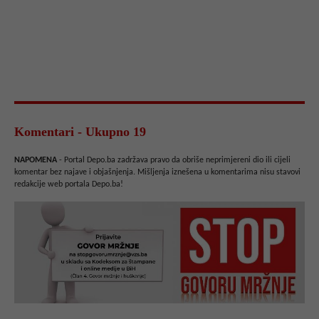
Komentari - Ukupno 19
NAPOMENA
- Portal Depo.ba zadržava pravo da obriše neprimjereni dio ili cijeli
komentar bez najave i objašnjenja. Mišljenja iznešena u komentarima nisu stavovi
redakcije web portala Depo.ba!