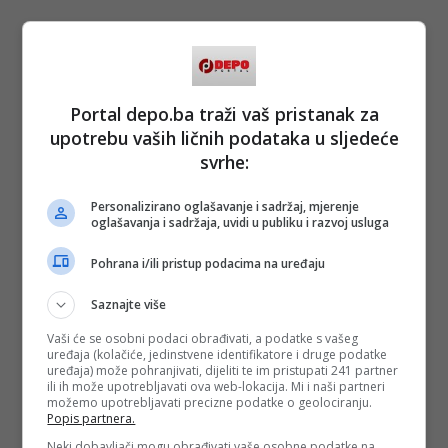
Portal depo.ba traži vaš pristanak za
upotrebu vaših ličnih podataka u sljedeće
svrhe:
Personalizirano oglašavanje i sadržaj, mjerenje
oglašavanja i sadržaja, uvidi u publiku i razvoj usluga
Pohrana i/ili pristup podacima na uređaju
Saznajte više
Vaši će se osobni podaci obrađivati, a podatke s vašeg
uređaja (kolačiće, jedinstvene identifikatore i druge podatke
uređaja) može pohranjivati, dijeliti te im pristupati 241 partner
ili ih može upotrebljavati ova web-lokacija. Mi i naši partneri
možemo upotrebljavati precizne podatke o geolociranju.
Popis partnera.
Neki dobavljači mogu obrađivati vaše osobne podatke na