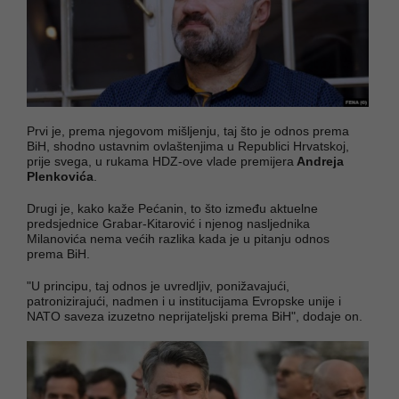
Prvi je, prema njegovom mišljenju, taj što je odnos prema
BiH, shodno ustavnim ovlaštenjima u Republici Hrvatskoj,
prije svega, u rukama HDZ-ove vlade premijera
Andreja
Plenkovića
.
Drugi je, kako kaže Pećanin, to što između aktuelne
predsjednice Grabar-Kitarović i njenog nasljednika
Milanovića nema većih razlika kada je u pitanju odnos
prema BiH.
"U principu, taj odnos je uvredljiv, ponižavajući,
patronizirajući, nadmen i u institucijama Evropske unije i
NATO saveza izuzetno neprijateljski prema BiH", dodaje on.