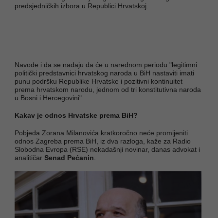
predsjedničkih izbora u Republici Hrvatskoj.
Navode i da se nadaju da će u narednom periodu "legitimni
politički predstavnici hrvatskog naroda u BiH nastaviti imati
punu podršku Republike Hrvatske i pozitivni kontinuitet
prema hrvatskom narodu, jednom od tri konstitutivna naroda
u Bosni i Hercegovini".
Kakav je odnos Hrvatske prema BiH?
Pobjeda Zorana Milanovića kratkoročno neće promijeniti
odnos Zagreba prema BiH, iz dva razloga, kaže za Radio
Slobodna Evropa (RSE) nekadašnji novinar, danas advokat i
analitičar
Senad Pećanin
.