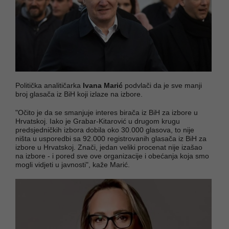
Politička analitičarka
Ivana Marić
podvlači da je sve manji
broj glasača iz BiH koji izlaze na izbore.
"Očito je da se smanjuje interes birača iz BiH za izbore u
Hrvatskoj. Iako je Grabar-Kitarović u drugom krugu
predsjedničkih izbora dobila oko 30.000 glasova, to nije
ništa u usporedbi sa 92.000 registrovanih glasača iz BiH za
izbore u Hrvatskoj. Znači, jedan veliki procenat nije izašao
na izbore - i pored sve ove organizacije i obećanja koja smo
mogli vidjeti u javnosti", kaže Marić.