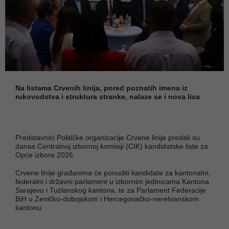
Na listama Crvenih linija, pored poznatih imena iz
rukovodstva i struktura stranke, nalaze se i nova lica
Predstavnici Političke organizacije Crvene linije predali su
danas Centralnoj izbornoj komisiji (CIK) kandidatske liste za
Opće izbore 2026.
Crvene linije građanima će ponuditi kandidate za kantonalni,
federalni i državni parlament u izbornim jedinicama Kantona
Sarajevo i Tuzlanskog kantona, te za Parlament Federacije
BiH u Zeničko-dobojskom i Hercegovačko-neretvanskom
kantonu.