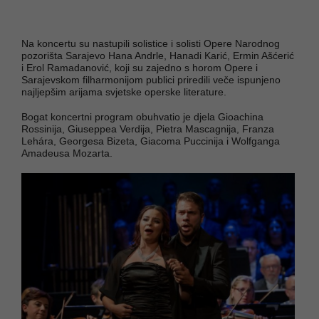
Na koncertu su nastupili solistice i solisti Opere Narodnog
pozorišta Sarajevo Hana Andrle, Hanadi Karić, Ermin Ašćerić
i Erol Ramadanović, koji su zajedno s horom Opere i
Sarajevskom filharmonijom publici priredili veče ispunjeno
najljepšim arijama svjetske operske literature.
Bogat koncertni program obuhvatio je djela Gioachina
Rossinija, Giuseppea Verdija, Pietra Mascagnija, Franza
Lehára, Georgesa Bizeta, Giacoma Puccinija i Wolfganga
Amadeusa Mozarta.