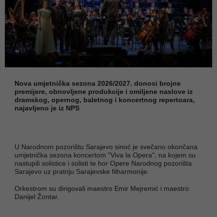
Nova umjetnička sezona 2026/2027. donosi brojne
premijere, obnovljene produkcije i omiljene naslove iz
dramskog, opernog, baletnog i koncertnog repertoara,
najavljeno je iz NPS
U Narodnom pozorištu Sarajevo sinoć je svečano okončana
umjetnička sezona koncertom "Viva la Opera", na kojem su
nastupili solistice i solisti te hor Opere Narodnog pozorišta
Sarajevo uz pratnju Sarajevske filharmonije.
Orkestrom su dirigovali maestro Emir Mejremić i maestro
Danijel Žontar.