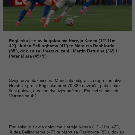
Engleska je slavila golovima Harryja Kanea (12'-11m,
42'), Judea Bellinghama (47') te Marcusa Rashforda
(85'), dok su za Hrvatsku zabili Martin Baturina (36') i
Petar Musa (45+5')
Svoju prvu utakmicu na Mundijalu odigrali su reprezentativci
Hrvatske protiv Engleske pred 70.389 navijača, palo je čak
šest golova, a nakon dva izjednačenja, Englezi su savladali
Vatrene sa 4:2.
Engleska je slavila golovima Harryja Kanea (12'-11m, 42'),
Judea Bellinghama (47') te Marcusa Rashforda (85'), dok su