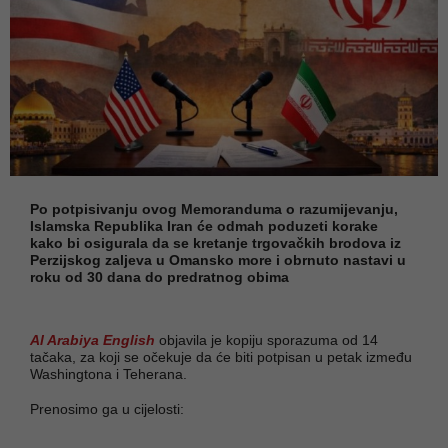
Po potpisivanju ovog Memoranduma o razumijevanju,
Islamska Republika Iran će odmah poduzeti korake
kako bi osigurala da se kretanje trgovačkih brodova iz
Perzijskog zaljeva u Omansko more i obrnuto nastavi u
roku od 30 dana do predratnog obima
Al Arabiya English
objavila je kopiju sporazuma od 14
tačaka, za koji se očekuje da će biti potpisan u petak između
Washingtona i Teherana.
Prenosimo ga u cijelosti: