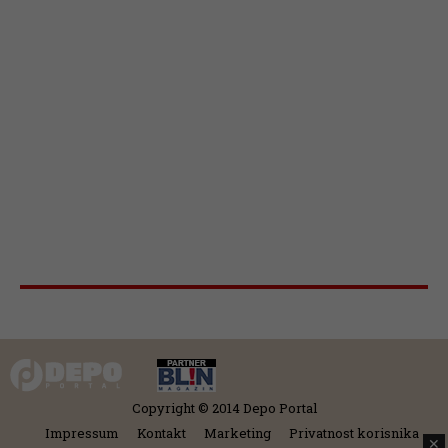
Copyright © 2014 Depo Portal
Impressum
Kontakt
Marketing
Privatnost korisnika
✕