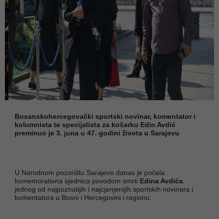
Bosanskohercegovački sportski novinar, komentator i
kolumnista te specijalista za košarku Edin Avdić
preminuo je 3. juna u 47. godini života u Sarajevu
U Narodnom pozorištu Sarajevo danas je počela
komemorativna sjednica povodom smrti
Edina Avdića
,
jednog od najpoznatijih i najcjenjenijih sportskih novinara i
komentatora u Bosni i Hercegovini i regionu.