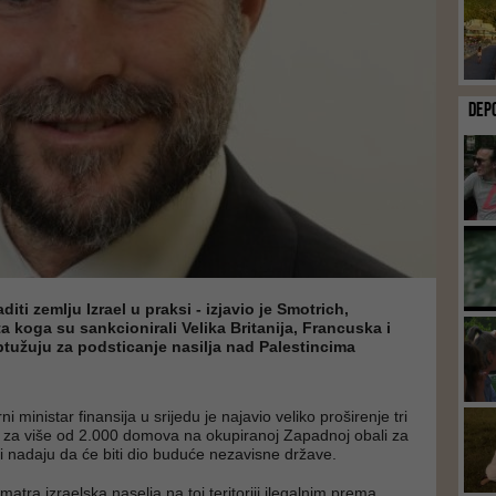
DEP
iti zemlju Izrael u praksi - izjavio je Smotrich,
ta koga su sankcionirali Velika Britanija, Francuska i
optužuju za podsticanje nasilja nad Palestincima
ni ministar finansija u srijedu je najavio veliko proširenje tri
a za više od 2.000 domova na okupiranoj Zapadnoj obali za
ci nadaju da će biti dio buduće nezavisne države.
atra izraelska naselja na toj teritoriji ilegalnim prema