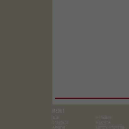
MEDIJI
Blin
e-! Online
24sata.hr
e-novine
Alternet
Empire Magazine