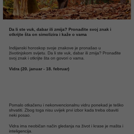
Da li ste vuk, dabar ili zmija? Pronađite svoj znak i
otkrijte šta on simolizira i kaže o vama
Indijanski horoskop svoje znakove je pronašao u
životinjskom svijetu. Da li ste vuk, dabar ili zmija? Pronađite
svoj znak i otkrijte šta on govori o vama.
Vidra (20. januar - 18. februar)
Pomalo otkačenu i nekonvencionalnu vidru ponekad je teško
shvatiti. Zbog toga nisu uvijek prvi izbor kada treba obaviti
neki posao.
Vidra ima neobičan način gledanja na život i krase je mašta i
inteligencija.