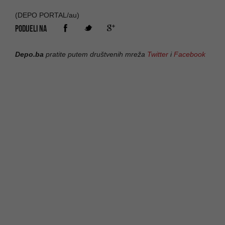
(DEPO PORTAL/au)
PODIJELI NA
Depo.ba
pratite putem društvenih mreža
Twitter
i
Facebook