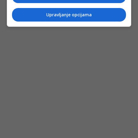
Upravljanje opcijama