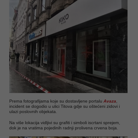
Prema fotografijama koje su dostavljene portalu
Avaza
,
incident se dogodio u ulici Titova gdje su oštećeni zidovi i
ulazi poslovnih objekata.
Na više lokacija vidljivi su grafiti i simboli iscrtani sprejem,
dok je na vratima pojedinih radnji prolivena crvena boja.