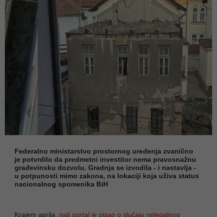
Federalno ministarstvo prostornog uređenja zvanično
je potvrdilo da predmetni investitor nema pravosnažnu
građevinsku dozvolu. Gradnja se izvodila - i nastavlja -
u potpunosti mimo zakona, na lokaciji koja uživa status
nacionalnog spomenika BiH
Krajem aprila,
naš portal je pisao o slučaju nelegalnog