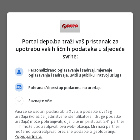
Portal depo.ba traži vaš pristanak za
upotrebu vaših ličnih podataka u sljedeće
svrhe:
Personalizirano oglašavanje i sadržaj, mjerenje
oglašavanja i sadržaja, uvidi u publiku i razvoj usluga
Pohrana i/ili pristup podacima na uređaju
Saznajte više
Vaši će se osobni podaci obrađivati, a podatke s vašeg
uređaja (kolačiće, jedinstvene identifikatore i druge podatke
uređaja) može pohranjivati, dijeliti te im pristupati 241 partner
ili ih može upotrebljavati ova web-lokacija. Mi i naši partneri
možemo upotrebljavati precizne podatke o geolociranju.
Popis partnera.