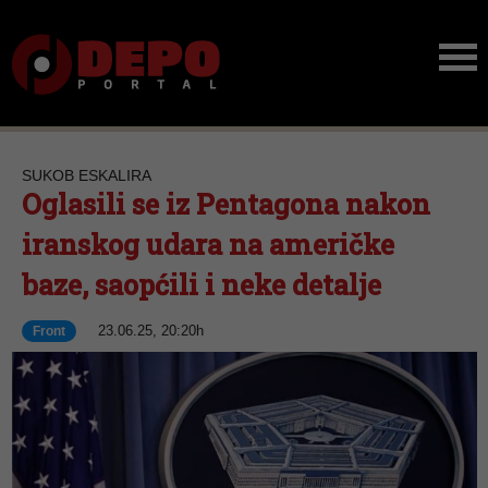
SUKOB ESKALIRA
Oglasili se iz Pentagona nakon
iranskog udara na američke
baze, saopćili i neke detalje
23.06.25, 20:20h
Front