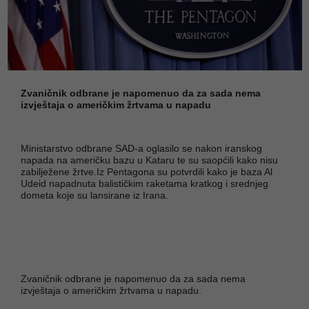
Zvaničnik odbrane je napomenuo da za sada nema
izvještaja o američkim žrtvama u napadu
Ministarstvo odbrane SAD-a oglasilo se nakon iranskog
napada na američku bazu u Kataru te su saopćili kako nisu
zabilježene žrtve.Iz Pentagona su potvrdili kako je baza Al
Udeid napadnuta balističkim raketama kratkog i srednjeg
dometa koje su lansirane iz Irana.
Zvaničnik odbrane je napomenuo da za sada nema
izvještaja o američkim žrtvama u napadu.