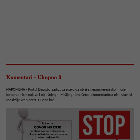
Komentari - Ukupno 0
NAPOMENA
- Portal Depo.ba zadržava pravo da obriše neprimjereni dio ili cijeli
komentar bez najave i objašnjenja. Mišljenja iznešena u komentarima nisu stavovi
redakcije web portala Depo.ba!