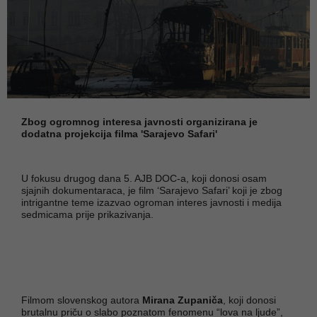
Zbog ogromnog interesa javnosti organizirana je
dodatna projekcija filma 'Sarajevo Safari'
U fokusu drugog dana 5. AJB DOC-a, koji donosi osam
sjajnih dokumentaraca, je film ‘Sarajevo Safari’ koji je zbog
intrigantne teme izazvao ogroman interes javnosti i medija
sedmicama prije prikazivanja.
Filmom slovenskog autora
Mirana Zupaniča
, koji donosi
brutalnu priču o slabo poznatom fenomenu “lova na ljude”,