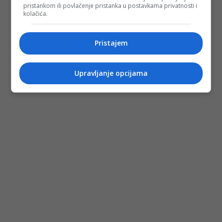
pristankom ili povlačenje pristanka u postavkama privatnosti i
kolačića.
Pristajem
Upravljanje opcijama