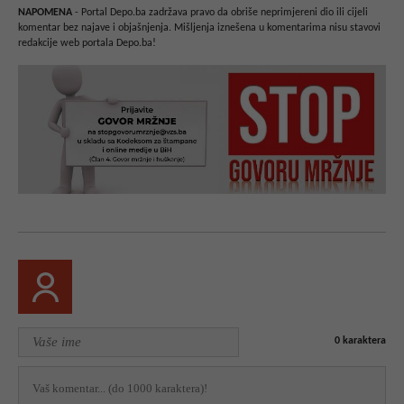
NAPOMENA
- Portal Depo.ba zadržava pravo da obriše neprimjereni dio ili cijeli
komentar bez najave i objašnjenja. Mišljenja iznešena u komentarima nisu stavovi
redakcije web portala Depo.ba!
0
karaktera