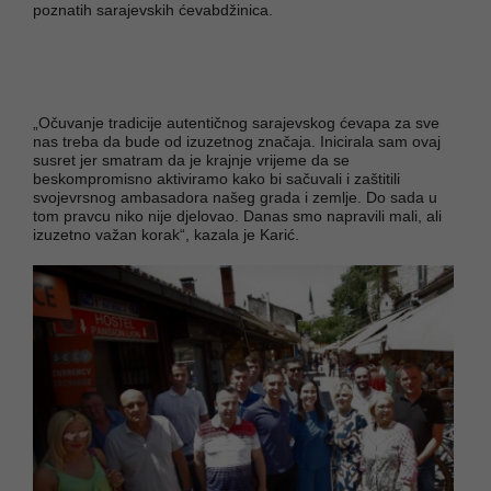
poznatih sarajevskih ćevabdžinica.
„Očuvanje tradicije autentičnog sarajevskog ćevapa za sve
nas treba da bude od izuzetnog značaja. Inicirala sam ovaj
susret jer smatram da je krajnje vrijeme da se
beskompromisno aktiviramo kako bi sačuvali i zaštitili
svojevrsnog ambasadora našeg grada i zemlje. Do sada u
tom pravcu niko nije djelovao. Danas smo napravili mali, ali
izuzetno važan korak“, kazala je Karić.