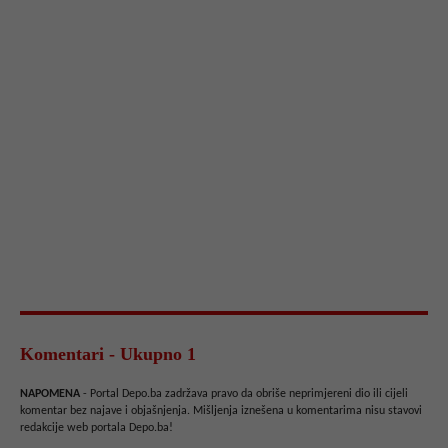
Komentari - Ukupno 1
NAPOMENA
- Portal Depo.ba zadržava pravo da obriše neprimjereni dio ili cijeli
komentar bez najave i objašnjenja. Mišljenja iznešena u komentarima nisu stavovi
redakcije web portala Depo.ba!