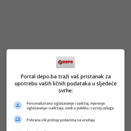
Portal depo.ba traži vaš pristanak za
upotrebu vaših ličnih podataka u sljedeće
svrhe:
Personalizirano oglašavanje i sadržaj, mjerenje
oglašavanja i sadržaja, uvidi u publiku i razvoj usluga
Pohrana i/ili pristup podacima na uređaju