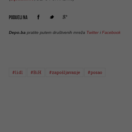
PODIJELI NA
Depo.ba
pratite putem društvenih mreža
Twitter
i
Facebook
#lidl
#BiH
#zapošljavanje
#posao