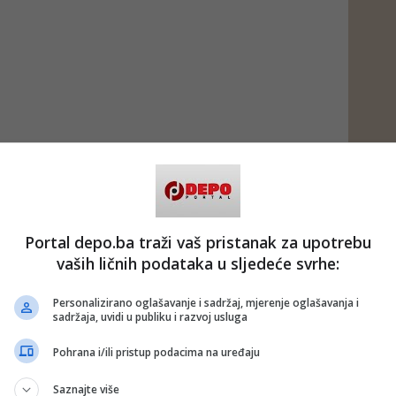
Portal depo.ba traži vaš pristanak za upotrebu
vaših ličnih podataka u sljedeće svrhe:
Personalizirano oglašavanje i sadržaj, mjerenje oglašavanja i
sadržaja, uvidi u publiku i razvoj usluga
Pohrana i/ili pristup podacima na uređaju
Saznajte više