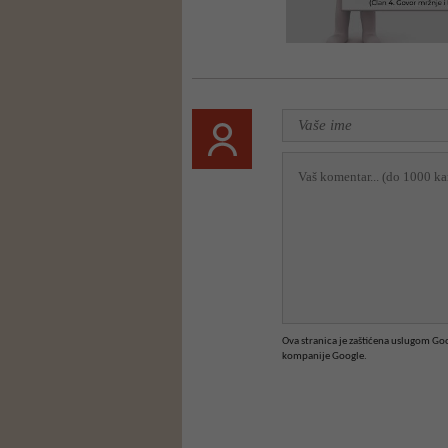
Ova stranica je zaštićena uslugom G
kompanije Google.