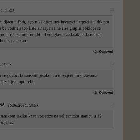
1. 11:02
u djecu u fbih, evo u ks djeca uce hrvatski i srpski a u diktatu
ba voditelj top liste s haayataa ne rise glup si poklopi se
o ni rec kamoli uraditi. Tvoj glavni zadatak je da u dzep
a budes pametan.
Odgovori
. 10:37
ni se govori bosanskim jezikom a u susjednim drzavama
 jezik je u upotrebi.
Odgovori
96
26.06.2021. 10:59
sanskom jeziku kaze voz stize na zeljeznicku stanicu u 12
osnjanac