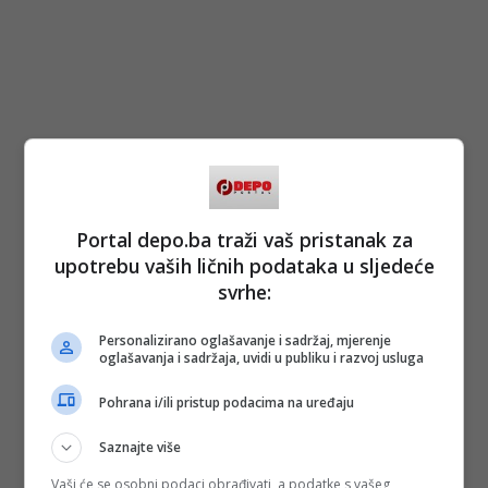
Portal depo.ba traži vaš pristanak za
upotrebu vaših ličnih podataka u sljedeće
svrhe:
Personalizirano oglašavanje i sadržaj, mjerenje
oglašavanja i sadržaja, uvidi u publiku i razvoj usluga
Pohrana i/ili pristup podacima na uređaju
Saznajte više
Vaši će se osobni podaci obrađivati, a podatke s vašeg