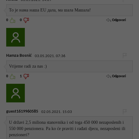
То је нама наша EU дала, ма шала Машала!
Odgovori
0
0
Hamza Bosnić
03.05.2021. 07:36
Vrijeme radi za nas :)
Odgovori
0
1
guest1619960585
02.05.2021. 15:03
U državi 2,5 miliona stanovnika i od toga 450 000 nezaposlenih i
550 000 penzionera. Pa ko će praviti i rađati djecu, nezaposleni ili
penzioneri?