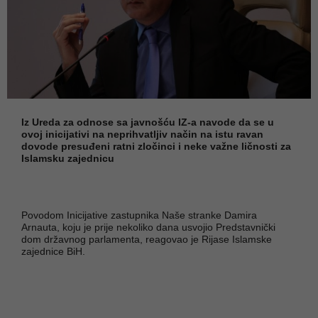
Iz Ureda za odnose sa javnošću IZ-a navode da se u
ovoj inicijativi na neprihvatljiv način na istu ravan
dovode presuđeni ratni zločinci i neke važne ličnosti za
Islamsku zajednicu
Povodom Inicijative zastupnika Naše stranke Damira
Arnauta, koju je prije nekoliko dana usvojio Predstavnički
dom državnog parlamenta, reagovao je Rijase Islamske
zajednice BiH.