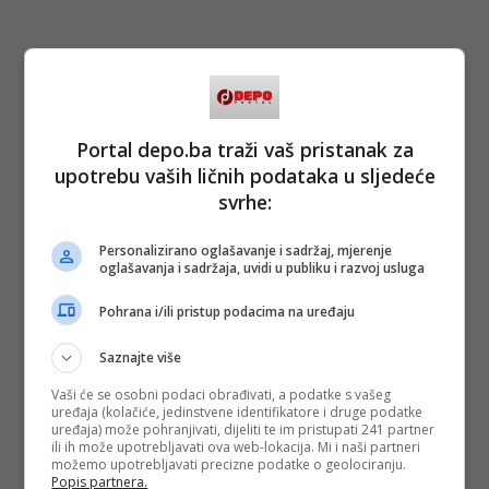
Portal depo.ba traži vaš pristanak za
upotrebu vaših ličnih podataka u sljedeće
svrhe:
Personalizirano oglašavanje i sadržaj, mjerenje
oglašavanja i sadržaja, uvidi u publiku i razvoj usluga
Pohrana i/ili pristup podacima na uređaju
Saznajte više
Vaši će se osobni podaci obrađivati, a podatke s vašeg
uređaja (kolačiće, jedinstvene identifikatore i druge podatke
uređaja) može pohranjivati, dijeliti te im pristupati 241 partner
ili ih može upotrebljavati ova web-lokacija. Mi i naši partneri
možemo upotrebljavati precizne podatke o geolociranju.
Popis partnera.