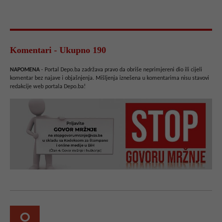
Komentari - Ukupno 190
NAPOMENA
- Portal Depo.ba zadržava pravo da obriše neprimjereni dio ili cijeli
komentar bez najave i objašnjenja. Mišljenja iznešena u komentarima nisu stavovi
redakcije web portala Depo.ba!