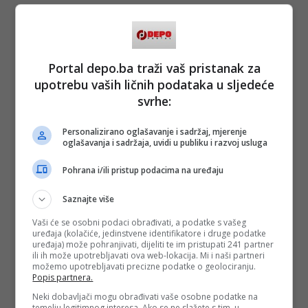
Portal depo.ba traži vaš pristanak za
upotrebu vaših ličnih podataka u sljedeće
svrhe:
Personalizirano oglašavanje i sadržaj, mjerenje
oglašavanja i sadržaja, uvidi u publiku i razvoj usluga
Pohrana i/ili pristup podacima na uređaju
Saznajte više
Vaši će se osobni podaci obrađivati, a podatke s vašeg
uređaja (kolačiće, jedinstvene identifikatore i druge podatke
uređaja) može pohranjivati, dijeliti te im pristupati 241 partner
ili ih može upotrebljavati ova web-lokacija. Mi i naši partneri
možemo upotrebljavati precizne podatke o geolociranju.
Popis partnera.
Neki dobavljači mogu obrađivati vaše osobne podatke na
temelju legitimnog interesa. Ako se ne slažete s tim, u