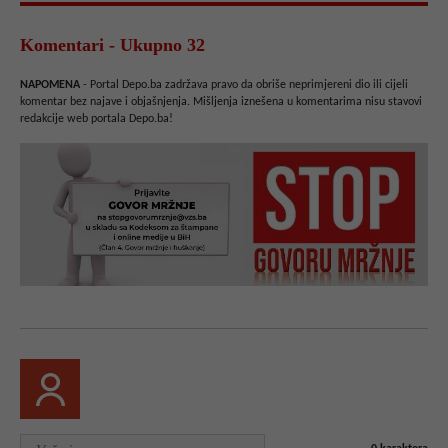
Komentari - Ukupno 32
NAPOMENA
- Portal Depo.ba zadržava pravo da obriše neprimjereni dio ili cijeli
komentar bez najave i objašnjenja. Mišljenja iznešena u komentarima nisu stavovi
redakcije web portala Depo.ba!