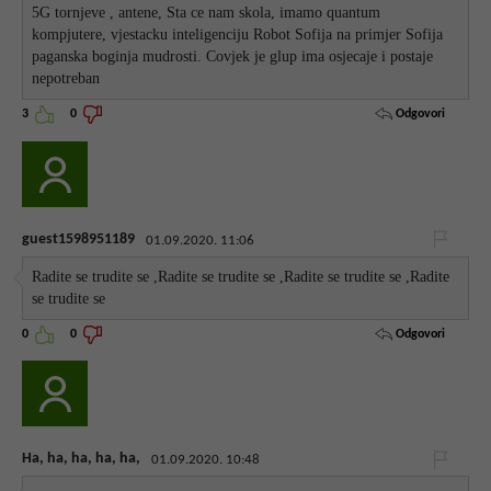
5G tornjeve , antene, Sta ce nam skola, imamo quantum
kompjutere, vjestacku inteligenciju Robot Sofija na primjer Sofija
paganska boginja mudrosti. Covjek je glup ima osjecaje i postaje
nepotreban
Odgovori
3
0
guest1598951189
01.09.2020. 11:06
Radite se trudite se ,Radite se trudite se ,Radite se trudite se ,Radite
se trudite se
Odgovori
0
0
Ha, ha, ha, ha, ha,
01.09.2020. 10:48