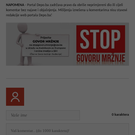
NAPOMENA
- Portal Depo.ba zadržava pravo da obriše neprimjereni dio ili cijeli
komentar bez najave i objašnjenja. Mišljenja iznešena u komentarima nisu stavovi
redakcije web portala Depo.ba!
0
karaktera