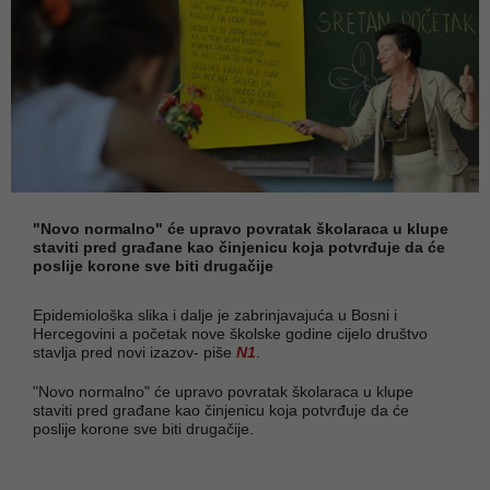
"Novo normalno" će upravo povratak školaraca u klupe
staviti pred građane kao činjenicu koja potvrđuje da će
poslije korone sve biti drugačije
Epidemiološka slika i dalje je zabrinjavajuća u Bosni i
Hercegovini a početak nove školske godine cijelo društvo
stavlja pred novi izazov- piše
N1
.
"Novo normalno" će upravo povratak školaraca u klupe
staviti pred građane kao činjenicu koja potvrđuje da će
poslije korone sve biti drugačije.