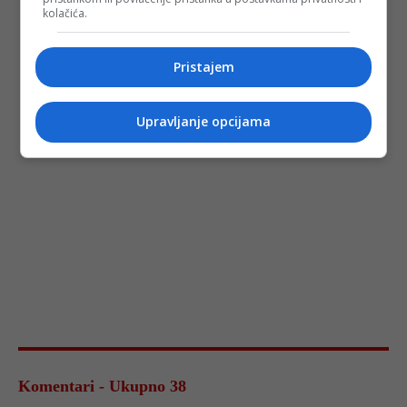
kolačića.
Pristajem
Upravljanje opcijama
Komentari - Ukupno 38