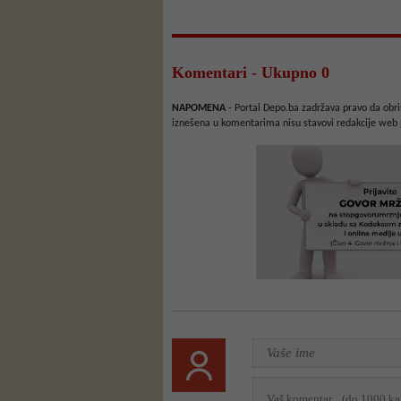
Komentari - Ukupno 0
NAPOMENA
- Portal Depo.ba zadržava pravo da obriš
iznešena u komentarima nisu stavovi redakcije web 