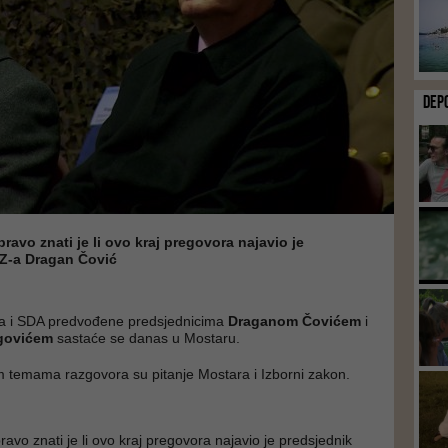
DEP
avo znati je li ovo kraj pregovora najavio je
Z-a Dragan Čović
a i SDA predvođene predsjednicima
Draganom Čovićem
i
govićem
sastaće se danas u Mostaru.
 temama razgovora su pitanje Mostara i Izborni zakon.
vo znati je li ovo kraj pregovora najavio je predsjednik