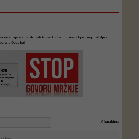
e neprimjereni dio ili cijeli komentar bez najave i objašnjenja. Mišljenja
portala Depo.ba!
0
karaktera